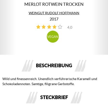
MERLOT ROTWEIN TROCKEN
WEINGUT RUDOLF HOFFMANN
2017
4,0
4
VEGAN
BESCHREIBUNG
Wild und finessenreich. Unendlich verführerische Karamell und
Schokoladennoten. Samtige, filigrane Gerbstoffe.
STECKBRIEF