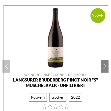
VEGAN
WEINGUT RINKE - GRÜNHÄUSER MÜHLE
LANGSURER BRÜDERBERG PINOT NOIR "S"
MUSCHELKALK - UNFILTRIERT
Rotwein
trocken
2022