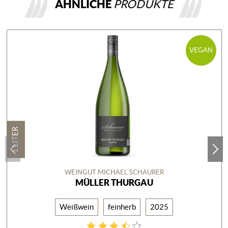
ÄHNLICHE
PRODUKTE
VEGAN
1 LITER
WEINGUT MICHAEL SCHAURER
MÜLLER THURGAU
Weißwein
feinherb
2025