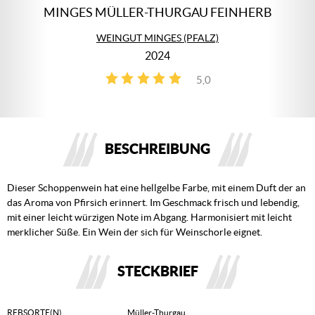
MINGES MÜLLER-THURGAU FEINHERB
WEINGUT MINGES (PFALZ)
2024
5,0
1
BESCHREIBUNG
Dieser Schoppenwein hat eine hellgelbe Farbe, mit einem Duft der an
das Aroma von Pfirsich erinnert. Im Geschmack frisch und lebendig,
mit einer leicht würzigen Note im Abgang. Harmonisiert mit leicht
merklicher Süße. Ein Wein der sich für Weinschorle eignet.
STECKBRIEF
REBSORTE(N)
Müller-Thurgau