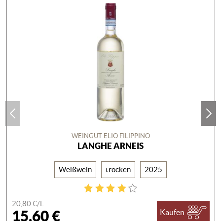
WEINGUT ELIO FILIPPINO
LANGHE ARNEIS
Weißwein
trocken
2025
20,80 €/
L
15,60 €
Kaufen