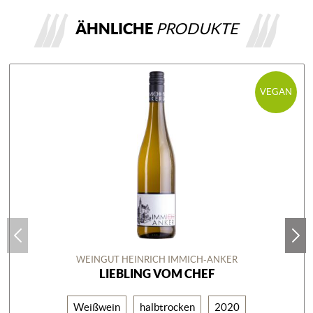
ÄHNLICHE
PRODUKTE
VEGAN
WEINGUT HEINRICH IMMICH-ANKER
LIEBLING VOM CHEF
Weißwein
halbtrocken
2020