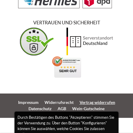
VERTRAUEN UND SICHERHEIT
Impressum
Widerrufsrecht
Vertrag widerrufen
Datenschutz
AGB
Wein-Gutscheine
Durch Bestätigen des Buttons "Akzeptieren" stimmen Sie
der Verwendung zu. Über den Button "Konfigurieren"
können Sie auswählen, welche Cookies Sie zulassen