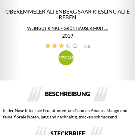
OBEREMMELER ALTENBERG SAAR RIESLING ALTE
REBEN
WEINGUT RINKE - GRÜNHÄUSER MÜHLE
2019
3,8
4
VEGAN
BESCHREIBUNG
In der Nase intensive Fruchtnoten, am Gaumen Ananas, Mango und
feine, florale Noten, lang and nachhaltig, trocken schmeckend
STECKBRIEF