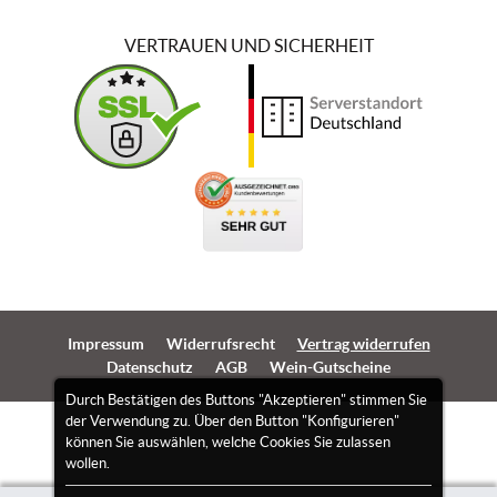
VERTRAUEN UND SICHERHEIT
Impressum
Widerrufsrecht
Vertrag widerrufen
Datenschutz
AGB
Wein-Gutscheine
Durch Bestätigen des Buttons "Akzeptieren" stimmen Sie
der Verwendung zu. Über den Button "Konfigurieren"
können Sie auswählen, welche Cookies Sie zulassen
wollen.