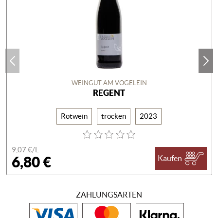
WEINGUT AM VÖGELEIN
REGENT
Rotwein
trocken
2023
9,07 €/
L
6,80 €
Kaufen
ZAHLUNGSARTEN