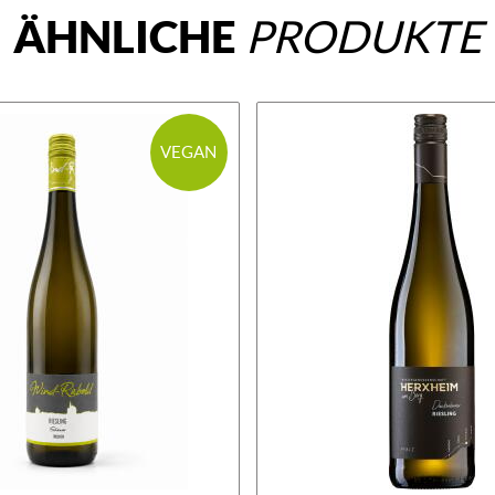
ÄHNLICHE
PRODUKTE
VEGAN