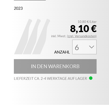
2023
10,80 €/Liter
8,10 €
inkl. Mwst.
(zzgl. Versandkosten)
ANZAHL
IN DEN WARENKORB
LIEFERZEIT CA. 2-4 WERKTAGE AUF LAGER