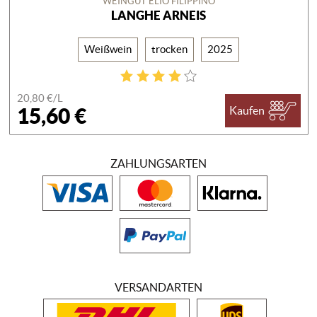
WEINGUT ELIO FILIPPINO
LANGHE ARNEIS
Weißwein
trocken
2025
20,80 €/
L
15,60 €
Kaufen
ZAHLUNGSARTEN
VERSANDARTEN