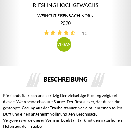
RIESLING HOCHGEWÄCHS
WEINGUT EISENBACH-KORN
2020
4,5
2
VEGAN
BESCHREIBUNG
Pfirsichduft, frisch und spritzig Der vielseitige Riesling zeigt bei
diesem Wein seine absolute Stärke. Der Restzucker, der durch die
gestoppte Gärung aus der Traube stammt, verleiht ihm einen tollen
Duft und einen angenehm vollmundigen Geschmack.
Vergoren wurde dieser Wein im Edelstahltank mit den natürlichen
Hefen aus der Traube.