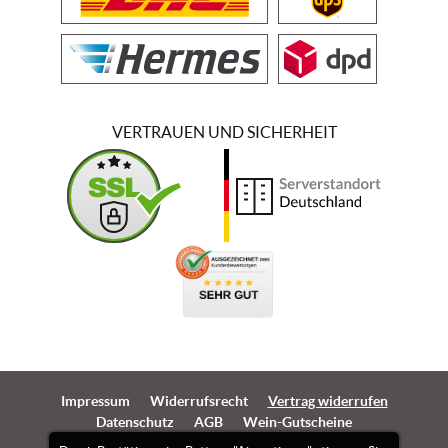
VERTRAUEN UND SICHERHEIT
Impressum
Widerrufsrecht
Vertrag widerrufen
Datenschutz
AGB
Wein-Gutscheine