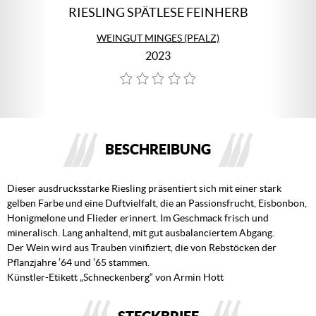
RIESLING SPÄTLESE FEINHERB
WEINGUT MINGES (PFALZ)
2023
BESCHREIBUNG
Dieser ausdrucksstarke Riesling präsentiert sich mit einer stark
gelben Farbe und eine Duftvielfalt, die an Passionsfrucht, Eisbonbon,
Honigmelone und Flieder erinnert. Im Geschmack frisch und
mineralisch. Lang anhaltend, mit gut ausbalanciertem Abgang.
Der Wein wird aus Trauben vinifiziert, die von Rebstöcken der
Pflanzjahre ’64 und ’65 stammen.
Künstler-Etikett „Schneckenberg“ von Armin Hott