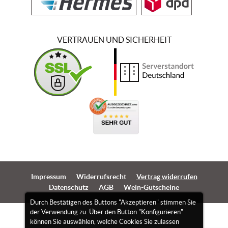
VERTRAUEN UND SICHERHEIT
Impressum
Widerrufsrecht
Vertrag widerrufen
Datenschutz
AGB
Wein-Gutscheine
Durch Bestätigen des Buttons "Akzeptieren" stimmen Sie
der Verwendung zu. Über den Button "Konfigurieren"
können Sie auswählen, welche Cookies Sie zulassen