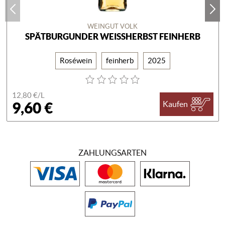
WEINGUT VOLK
SPÄTBURGUNDER WEISSHERBST FEINHERB
Roséwein
feinherb
2025
12,80 €/
L
9,60 €
Kaufen
ZAHLUNGSARTEN