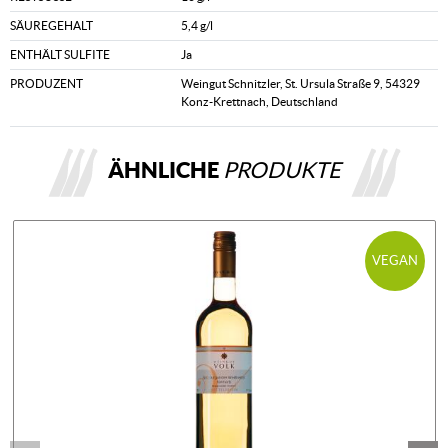
SÄUREGEHALT
5,4 g/l
ENTHÄLT SULFITE
Ja
PRODUZENT
Weingut Schnitzler, St. Ursula Straße 9, 54329
Konz-Krettnach, Deutschland
ÄHNLICHE
PRODUKTE
VEGAN