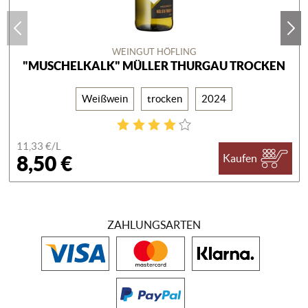
WEINGUT HÖFLING
"MUSCHELKALK" MÜLLER THURGAU TROCKEN
Weißwein
trocken
2024
11,33 €/
L
8,50 €
Kaufen
ZAHLUNGSARTEN