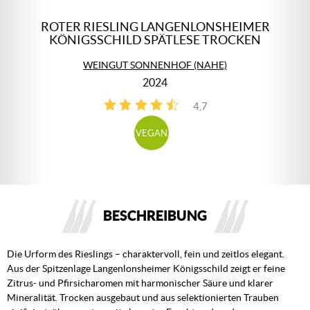
ROTER RIESLING LANGENLONSHEIMER
KÖNIGSSCHILD SPÄTLESE TROCKEN
WEINGUT SONNENHOF (NAHE)
2024
4,7
3
VEGAN
BESCHREIBUNG
Die Urform des Rieslings – charaktervoll, fein und zeitlos elegant.
Aus der Spitzenlage Langenlonsheimer Königsschild zeigt er feine
Zitrus- und Pfirsicharomen mit harmonischer Säure und klarer
Mineralität. Trocken ausgebaut und aus selektionierten Trauben