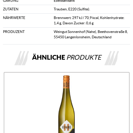
GÄRUNG
Edelstahltank
ZUTATEN
Trauben, E220 (Sulfite).
NÄHRWERTE
Brennwert: 297 kJ / 70,9 kcal, Kohlenhydrate:
1,4 g, Davon Zucker: 0,6 g
PRODUZENT
Weingut Sonnenhof (Nahe), Beethovenstraße 8,
55450 Langenlonsheim, Deutschland
ÄHNLICHE
PRODUKTE