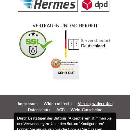
VERTRAUEN UND SICHERHEIT
Impressum
Widerrufsrecht
Vertrag widerrufen
Datenschutz
AGB
Wein-Gutscheine
Durch Bestätigen des Buttons "Akzeptieren" stimmen Sie
der Verwendung zu. Über den Button "Konfigurieren"
können Sie auswählen, welche Cookies Sie zulassen