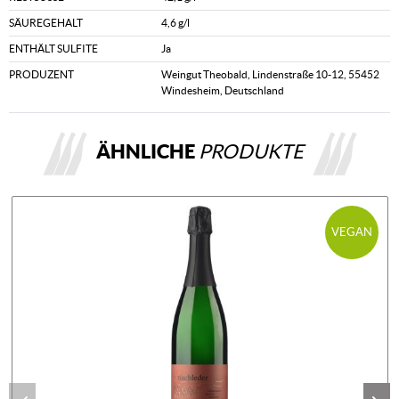
SÄUREGEHALT
4,6 g/l
ENTHÄLT SULFITE
Ja
PRODUZENT
Weingut Theobald, Lindenstraße 10-12, 55452
Windesheim, Deutschland
ÄHNLICHE
PRODUKTE
VEGAN