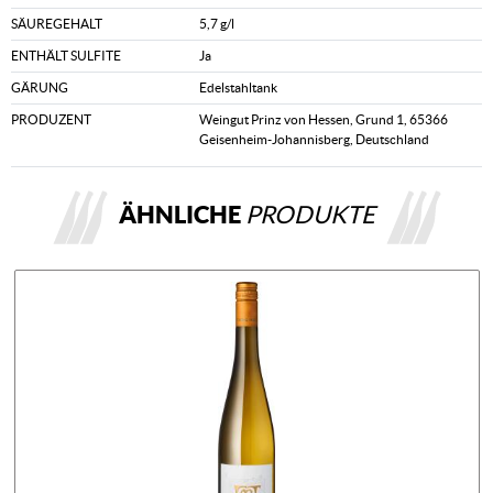
SÄUREGEHALT
5,7 g/l
ENTHÄLT SULFITE
Ja
GÄRUNG
Edelstahltank
PRODUZENT
Weingut Prinz von Hessen, Grund 1, 65366
Geisenheim-Johannisberg, Deutschland
ÄHNLICHE
PRODUKTE