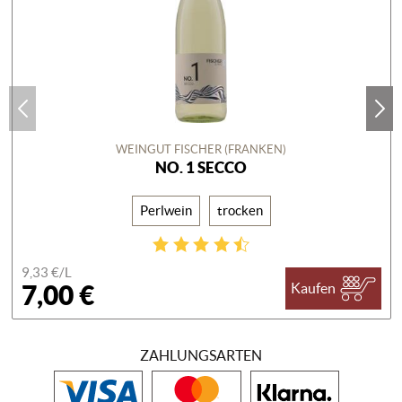
WEINGUT FISCHER (FRANKEN)
NO. 1 SECCO
Perlwein
trocken
9,33 €/
L
7,00 €
Kaufen
ZAHLUNGSARTEN