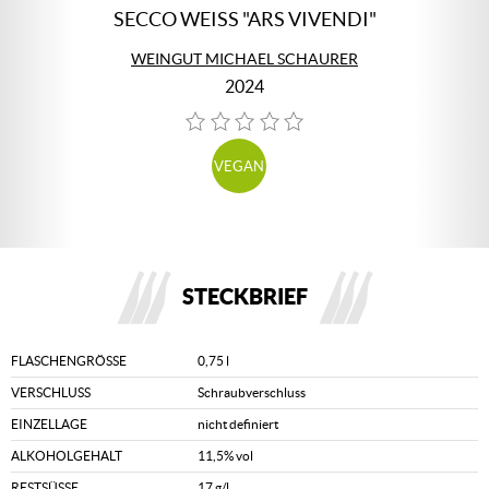
SECCO WEISS "ARS VIVENDI"
WEINGUT MICHAEL SCHAURER
2024
VEGAN
STECKBRIEF
FLASCHENGRÖSSE
0,75 l
VERSCHLUSS
Schraubverschluss
EINZELLAGE
nicht definiert
ALKOHOLGEHALT
11,5% vol
RESTSÜSSE
17 g/l