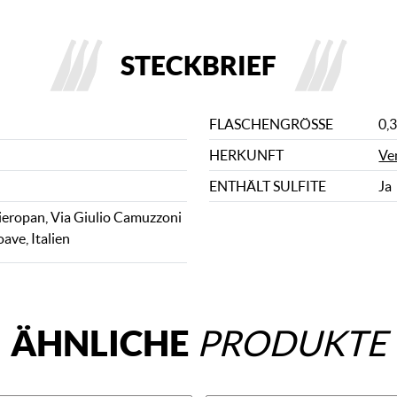
STECKBRIEF
FLASCHENGRÖSSE
0,3
HERKUNFT
Ve
ENTHÄLT SULFITE
Ja
eropan, Via Giulio Camuzzoni
ave, Italien
ÄHNLICHE
PRODUKTE