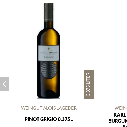
0,375 LITER
WEINGUT ALOIS LAGEDER
WEIN
KARL 
PINOT GRIGIO 0.375L
URGUND