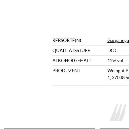
REBSORTE(N)
Garganega
QUALITÄTSSTUFE
DOC
ALKOHOLGEHALT
12% vol
PRODUZENT
Weingut Pi
1, 37038 So