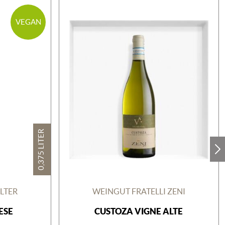
VEGAN
0,375 LITER
LTER
WEINGUT FRATELLI ZENI
ESE
CUSTOZA VIGNE ALTE