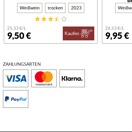
A
Weißwein
trocken
2023
Weißw
25,33 €/
L
26,53 €/
L
9,50 €
9,95 €
Kaufen
ZAHLUNGSARTEN