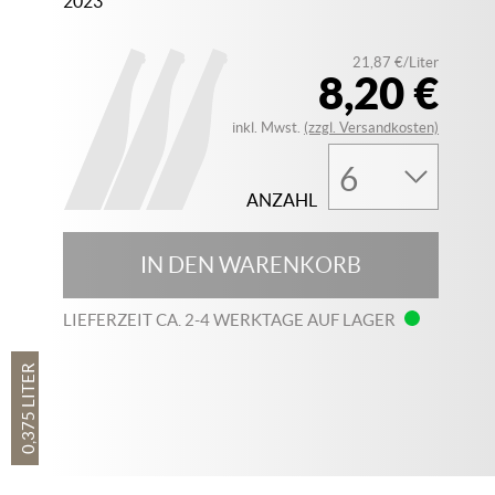
2023
21,87 €/Liter
8,20 €
inkl. Mwst.
(zzgl. Versandkosten)
ANZAHL
IN DEN WARENKORB
LIEFERZEIT CA. 2-4 WERKTAGE AUF LAGER
0,375 LITER