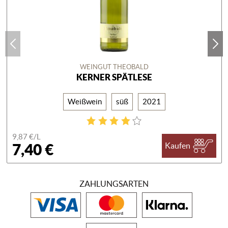
WEINGUT THEOBALD
KERNER SPÄTLESE
Weißwein
süß
2021
9,87 €/
L
7,40 €
Kaufen
ZAHLUNGSARTEN