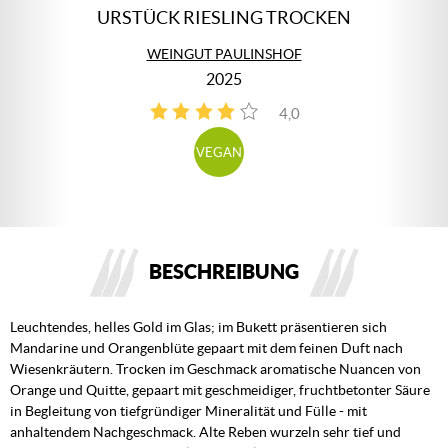
URSTÜCK RIESLING TROCKEN
WEINGUT PAULINSHOF
2025
4,0
3
VEGAN
BESCHREIBUNG
Leuchtendes, helles Gold im Glas; im Bukett präsentieren sich
Mandarine und Orangenblüte gepaart mit dem feinen Duft nach
Wiesenkräutern. Trocken im Geschmack aromatische Nuancen von
Orange und Quitte, gepaart mit geschmeidiger, fruchtbetonter Säure
in Begleitung von tiefgründiger Mineralität und Fülle - mit
anhaltendem Nachgeschmack. Alte Reben wurzeln sehr tief und