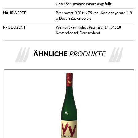
Unter Schutzatmosphäre abgefüllt
NÄHRWERTE
Brennwert: 320 kJ / 75 kcal, Kohlenhydrate: 1,8
g, Davon Zucker: 0,8 g
PRODUZENT
Weingut Paulinshof, Paulinstr. 14, 54518
Kesten/Mosel, Deutschland
ÄHNLICHE
PRODUKTE