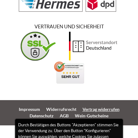
VERTRAUEN UND SICHERHEIT
Impressum
Widerrufsrecht
Vertrag widerrufen
Datenschutz
AGB
Wein-Gutscheine
Durch Bestätigen des Buttons "Akzeptieren" stimmen Sie
der Verwendung zu. Über den Button "Konfigurieren"
können Sie auswählen, welche Cookies Sie zulassen