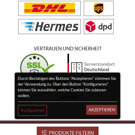
VERTRAUEN UND SICHERHEIT
Durch Bestätigen des Buttons "Akzeptieren" stimmen Sie
der Verwendung zu. Über den Button "Konfigurieren"
können Sie auswählen, welche Cookies Sie zulassen
wollen.
AKZEPTIEREN
Konfigurieren
Impressum
Widerrufsrecht
Vertrag widerrufen
PRODUKTE FILTERN