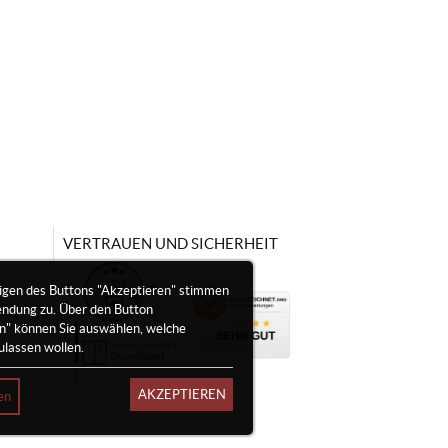
VERTRAUEN UND SICHERHEIT
igen des Buttons "Akzeptieren" stimmen
endung zu. Über den Button
en" können Sie auswählen, welche
ulassen wollen.
AKZEPTIEREN
en