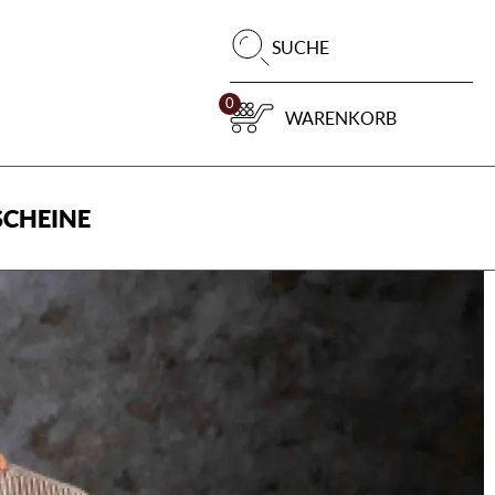
Pr
SUCHE
su
0
WARENKORB
CHEINE