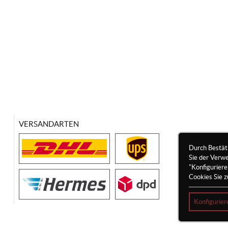
VERSANDARTEN
Durch Bestät
Sie der Verw
"Konfigurier
Cookies Sie z
Konfigurier