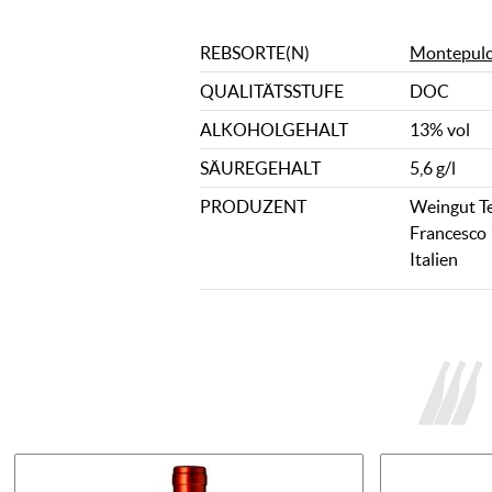
REBSORTE(N)
Montepul
QUALITÄTSSTUFE
DOC
ALKOHOLGEHALT
13% vol
SÄUREGEHALT
5,6 g/l
PRODUZENT
Weingut Te
Francesco 
Italien