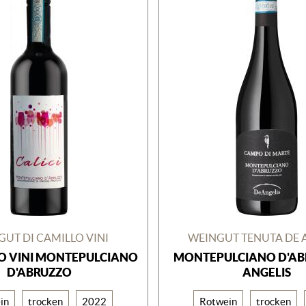
UT DI CAMILLO VINI
WEINGUT TENUTA DE 
LO VINI MONTEPULCIANO
MONTEPULCIANO D'AB
D'ABRUZZO
ANGELIS
in
trocken
2022
Rotwein
trocken