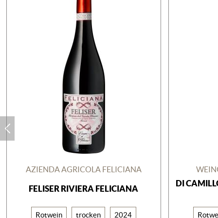
AZIENDA AGRICOLA FELICIANA
WEING
DI CAMIL
FELISER RIVIERA FELICIANA
Rotwein
trocken
2024
Rotwe