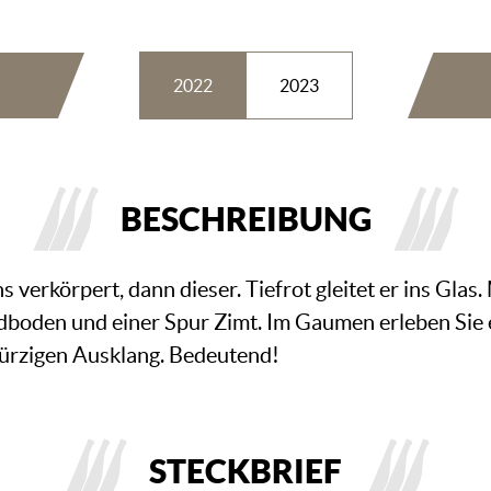
2022
2023
BESCHREIBUNG
 verkörpert, dann dieser. Tiefrot gleitet er ins Glas.
dboden und einer Spur Zimt. Im Gaumen erleben Sie e
ürzigen Ausklang. Bedeutend!
STECKBRIEF