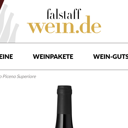
EINE
WEINPAKETE
WEIN-GUTS
 Piceno Superiore