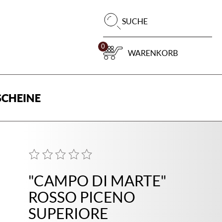
Pr
SUCHE
su
0
WARENKORB
CHEINE
"CAMPO DI MARTE"
ROSSO PICENO
SUPERIORE