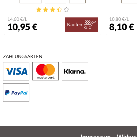
14,60 €/
L
10,80 €/
L
10,95 €
8,10 €
Kaufen
ZAHLUNGSARTEN
Impressum
Widerr