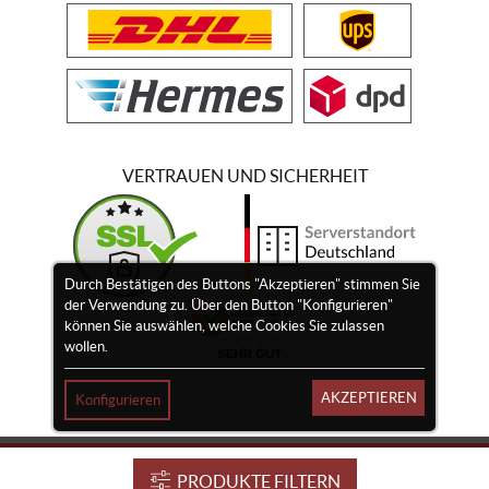
VERTRAUEN UND SICHERHEIT
Durch Bestätigen des Buttons "Akzeptieren" stimmen Sie
der Verwendung zu. Über den Button "Konfigurieren"
können Sie auswählen, welche Cookies Sie zulassen
wollen.
AKZEPTIEREN
Konfigurieren
Impressum
Widerrufsrecht
Vertrag widerrufen
PRODUKTE FILTERN