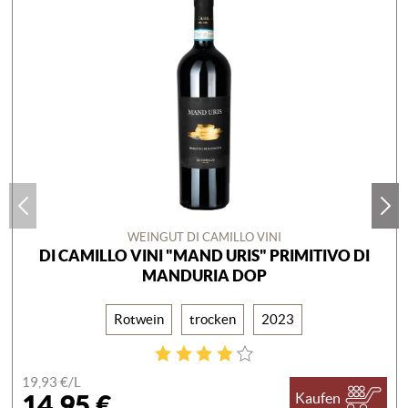
WEINGUT DI CAMILLO VINI
DI CAMILLO VINI "MAND URIS" PRIMITIVO DI
MANDURIA DOP
Rotwein
trocken
2023
19,93 €/
L
14,95 €
Kaufen