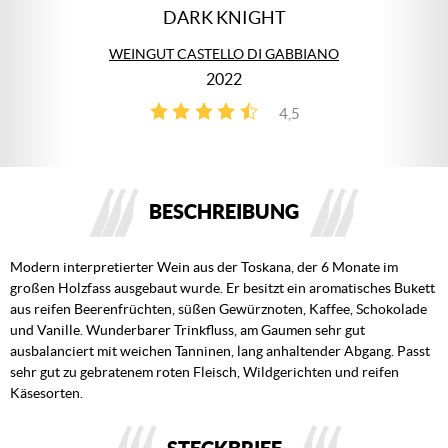
DARK KNIGHT
WEINGUT CASTELLO DI GABBIANO
2022
4,5
2
BESCHREIBUNG
Modern interpretierter Wein aus der Toskana, der 6 Monate im
großen Holzfass ausgebaut wurde. Er besitzt ein aromatisches Bukett
aus reifen Beerenfrüchten, süßen Gewürznoten, Kaffee, Schokolade
und Vanille. Wunderbarer Trinkfluss, am Gaumen sehr gut
ausbalanciert mit weichen Tanninen, lang anhaltender Abgang. Passt
sehr gut zu gebratenem roten Fleisch, Wildgerichten und reifen
Käsesorten.