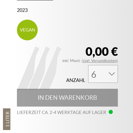
2023
VEGAN
0,00 €
inkl. Mwst.
(zzgl. Versandkosten)
ANZAHL
IN DEN WARENKORB
LIEFERZEIT CA. 2-4 WERKTAGE AUF LAGER
1 LITER