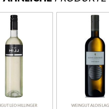
GUT LEO HILLINGER
WEINGUT ALOIS LA