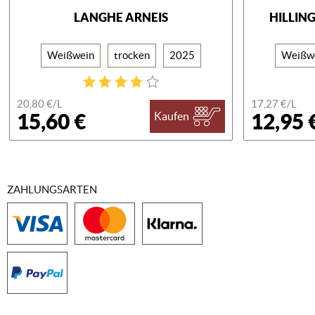
LANGHE ARNEIS
HILLIN
Weißwein
trocken
2025
Weißw
20,80 €/
L
17,27 €/
L
15,60 €
12,95 
Kaufen
ZAHLUNGSARTEN