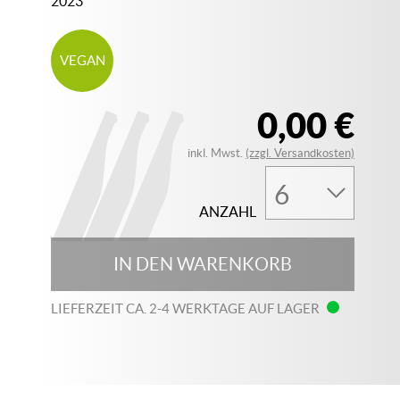
2023
VEGAN
0,00 €
inkl. Mwst.
(zzgl. Versandkosten)
ANZAHL
IN DEN WARENKORB
LIEFERZEIT CA. 2-4 WERKTAGE AUF LAGER