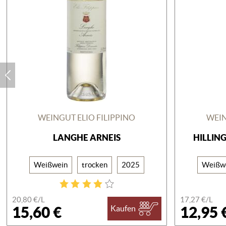
WEINGUT ELIO FILIPPINO
WEIN
LANGHE ARNEIS
HILLIN
Weißwein
trocken
2025
Weißw
20,80 €/
L
17,27 €/
L
15,60 €
12,95 
Kaufen