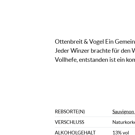
Ottenbreit & Vogel Ein Gemein
Jeder Winzer brachte für den W
Vollhefe, entstanden ist ein k
REBSORTE(N)
Sauvignon
VERSCHLUSS
Naturkork
ALKOHOLGEHALT
13% vol