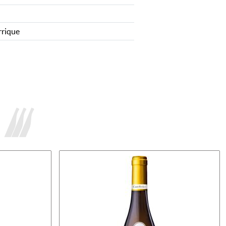
rrique